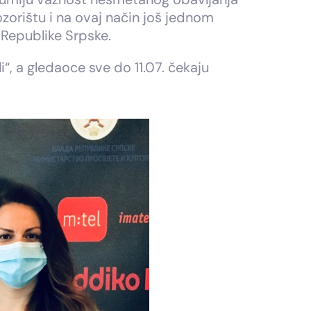
zorištu i na ovaj način još jednom
 Republike Srpske.
“, a gledaoce sve do 11.07. čekaju