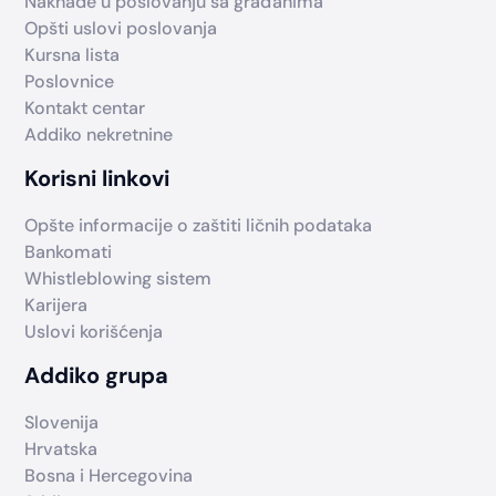
Naknade u poslovanju sa građanima
Opšti uslovi poslovanja
Kursna lista
Poslovnice
Kontakt centar
Addiko nekretnine
Korisni linkovi
Opšte informacije o zaštiti ličnih podataka
Bankomati
Whistleblowing sistem
Karijera
Uslovi korišćenja
Addiko grupa
Slovenija
Hrvatska
Bosna i Hercegovina