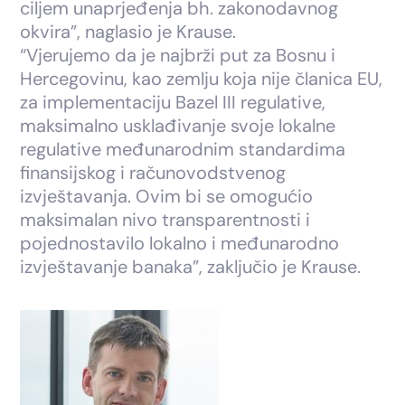
ciljem unaprjeđenja bh. zakonodavnog
okvira”, naglasio je Krause.
“Vjerujemo da je najbrži put za Bosnu i
Hercegovinu, kao zemlju koja nije članica EU,
za implementaciju Bazel III regulative,
maksimalno usklađivanje svoje lokalne
regulative međunarodnim standardima
finansijskog i računovodstvenog
izvještavanja. Ovim bi se omogućio
maksimalan nivo transparentnosti i
pojednostavilo lokalno i međunarodno
izvještavanje banaka”, zaključio je Krause.