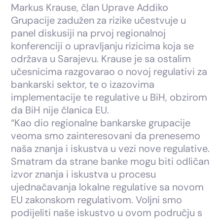
Markus Krause, član Uprave Addiko
Grupacije zadužen za rizike učestvuje u
panel diskusiji na prvoj regionalnoj
konferenciji o upravljanju rizicima koja se
održava u Sarajevu. Krause je sa ostalim
učesnicima razgovarao o novoj regulativi za
bankarski sektor, te o izazovima
implementacije te regulative u BiH, obzirom
da BiH nije članica EU.
“Kao dio regionalne bankarske grupacije
veoma smo zainteresovani da prenesemo
naša znanja i iskustva u vezi nove regulative.
Smatram da strane banke mogu biti odličan
izvor znanja i iskustva u procesu
ujednačavanja lokalne regulative sa novom
EU zakonskom regulativom. Voljni smo
podijeliti naše iskustvo u ovom području s