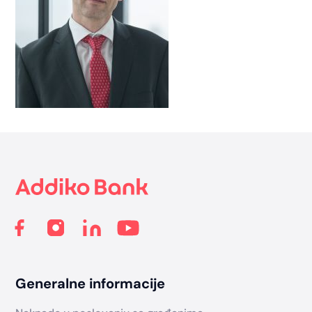
Footer
Generalne informacije