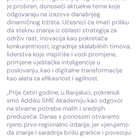
je proširen, donoseći aktuelne teme koje
odgovaraju na izazove današnjeg
dinamičnog tržišta. Učesnici će imati priliku
da steknu znanja iz oblasti strategija za
održiv rast, inovacija kao pokretača
konkurentnosti, izgradnje skalabilnih timova,
liderstva koje inspiriše i vodi promjene,
primjene vještačke inteligencije u
poslovanju, kao i digitalne transformacije
kao alata za efikasnost i agilnost.
„Prije četiri godine, u Banjaluci, pokrenuli
smo Addiko SME Akademiju kao odgovor
na stvarne potrebe malih i srednjih
preduzeća. Danas s ponosom otvaramo
njeno prvo regionalno izdanje, jer vjerujemo
da znanje i saradnja brišu granice i povezuju