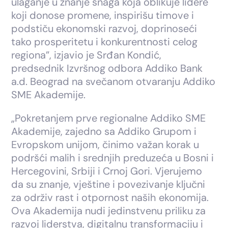
ulaganje u znanje snaga koja oblikuje lidere
koji donose promene, inspirišu timove i
podstiču ekonomski razvoj, doprinoseći
tako prosperitetu i konkurentnosti celog
regiona”, izjavio je Srđan Kondić,
predsednik Izvršnog odbora Addiko Bank
a.d. Beograd na svečanom otvaranju Addiko
SME Akademije.
„Pokretanjem prve regionalne Addiko SME
Akademije, zajedno sa Addiko Grupom i
Evropskom unijom, činimo važan korak u
podršći malih i srednjih preduzeća u Bosni i
Hercegovini, Srbiji i Crnoj Gori. Vjerujemo
da su znanje, vještine i povezivanje ključni
za održiv rast i otpornost naših ekonomija.
Ova Akademija nudi jedinstvenu priliku za
razvoj liderstva, digitalnu transformaciju i