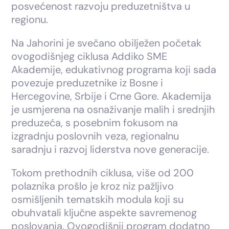
posvećenost razvoju preduzetništva u
regionu.
Na Jahorini je svečano obilježen početak
ovogodišnjeg ciklusa Addiko SME
Akademije, edukativnog programa koji sada
povezuje preduzetnike iz Bosne i
Hercegovine, Srbije i Crne Gore. Akademija
je usmjerena na osnaživanje malih i srednjih
preduzeća, s posebnim fokusom na
izgradnju poslovnih veza, regionalnu
saradnju i razvoj liderstva nove generacije.
Tokom prethodnih ciklusa, više od 200
polaznika prošlo je kroz niz pažljivo
osmišljenih tematskih modula koji su
obuhvatali ključne aspekte savremenog
poslovanja. Ovogodišnji program dodatno