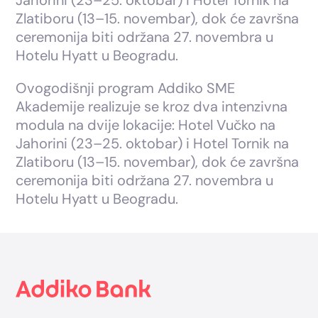
Jahorini (23–25. oktobar) i Hotel Tornik na
Zlatiboru (13–15. novembar), dok će završna
ceremonija biti održana 27. novembra u
Hotelu Hyatt u Beogradu.
Ovogodišnji program Addiko SME
Akademije realizuje se kroz dva intenzivna
modula na dvije lokacije: Hotel Vučko na
Jahorini (23–25. oktobar) i Hotel Tornik na
Zlatiboru (13–15. novembar), dok će završna
ceremonija biti održana 27. novembra u
Hotelu Hyatt u Beogradu.
Footer