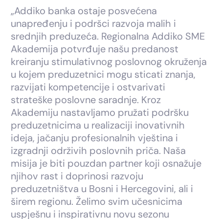
„Addiko banka ostaje posvećena
unapređenju i podršci razvoja malih i
srednjih preduzeća. Regionalna Addiko SME
Akademija potvrđuje našu predanost
kreiranju stimulativnog poslovnog okruženja
u kojem preduzetnici mogu sticati znanja,
razvijati kompetencije i ostvarivati
strateške poslovne saradnje. Kroz
Akademiju nastavljamo pružati podršku
preduzetnicima u realizaciji inovativnih
ideja, jačanju profesionalnih vještina i
izgradnji održivih poslovnih priča. Naša
misija je biti pouzdan partner koji osnažuje
njihov rast i doprinosi razvoju
preduzetništva u Bosni i Hercegovini, ali i
širem regionu. Želimo svim učesnicima
uspješnu i inspirativnu novu sezonu