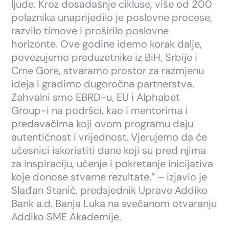
ljude. Kroz dosadašnje cikluse, više od 200
polaznika unaprijedilo je poslovne procese,
razvilo timove i proširilo poslovne
horizonte. Ove godine idemo korak dalje,
povezujemo preduzetnike iz BiH, Srbije i
Crne Gore, stvaramo prostor za razmjenu
ideja i gradimo dugoročna partnerstva.
Zahvalni smo EBRD-u, EU i Alphabet
Group-i na podršci, kao i mentorima i
predavačima koji ovom programu daju
autentičnost i vrijednost. Vjerujemo da će
učesnici iskoristiti dane koji su pred njima
za inspiraciju, učenje i pokretanje inicijativa
koje donose stvarne rezultate.” – izjavio je
Slađan Stanić, predsjednik Uprave Addiko
Bank a.d. Banja Luka na svečanom otvaranju
Addiko SME Akademije.