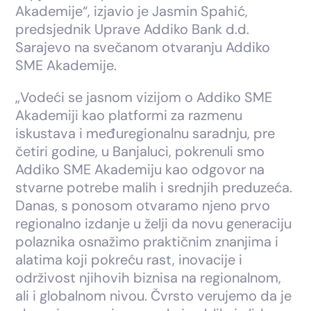
Akademije“, izjavio je Jasmin Spahić,
predsjednik Uprave Addiko Bank d.d.
Sarajevo na svečanom otvaranju Addiko
SME Akademije.
„Vodeći se jasnom vizijom o Addiko SME
Akademiji kao platformi za razmenu
iskustava i međuregionalnu saradnju, pre
četiri godine, u Banjaluci, pokrenuli smo
Addiko SME Akademiju kao odgovor na
stvarne potrebe malih i srednjih preduzeća.
Danas, s ponosom otvaramo njeno prvo
regionalno izdanje u želji da novu generaciju
polaznika osnažimo praktičnim znanjima i
alatima koji pokreću rast, inovacije i
održivost njihovih biznisa na regionalnom,
ali i globalnom nivou. Čvrsto verujemo da je