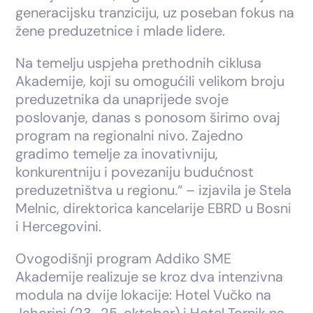
generacijsku tranziciju, uz poseban fokus na
žene preduzetnice i mlade lidere.
Na temelju uspjeha prethodnih ciklusa
Akademije, koji su omogućili velikom broju
preduzetnika da unaprijede svoje
poslovanje, danas s ponosom širimo ovaj
program na regionalni nivo. Zajedno
gradimo temelje za inovativniju,
konkurentniju i povezaniju budućnost
preduzetništva u regionu.“ – izjavila je Stela
Melnic, direktorica kancelarije EBRD u Bosni
i Hercegovini.
Ovogodišnji program Addiko SME
Akademije realizuje se kroz dva intenzivna
modula na dvije lokacije: Hotel Vučko na