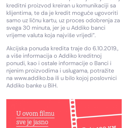
kreditni proizvod kreiran u komunikaciji sa
klijentima, te da je kredit moguće ugovoriti
samo uz ličnu kartu, uz proces odobrenja za
svega 30 minuta, jer je u Addiko banci
vrijeme valuta koja najviše vrijedi”.
Akcijska ponuda kredita traje do 6.10.2019.,
a više informacija o Addiko kreditnoj
ponudi, kao i ostale informacije o Banci i
njenim proizvodima i uslugama, potražite
na www.addiko.ba ili u bilo kojoj poslovnici
Addiko banke u BiH.