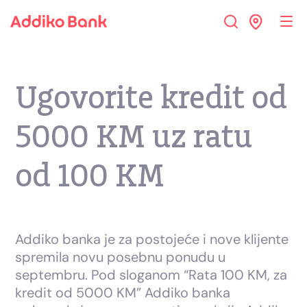
Ugovorite kredit od
5000 KM uz ratu
od 100 KM
Addiko banka je za postojeće i nove klijente
spremila novu posebnu ponudu u
septembru. Pod sloganom “Rata 100 KM, za
kredit od 5000 KM” Addiko banka