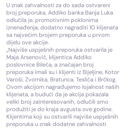
U znak zahvalnosti za do sada ostvareni
broj preporuka, Addiko banka Banja Luka
odlučila je, promotivnim poklonima
iznenađenja, dodatno nagraditi 10 klijenata
sa najvećim brojem preporuka u prvom
dijelu ove akcije.
„Najviše uspješnih preporuka ostvarila je
Maja Arsenović, klijentica Addiko
poslovnice Bileća, a značajan broj
preporuka imali su i klijenti iz Bijeljine, Kotor
Varoši, Zvornika, Bratunca, Teslića i Brčkog.
Ovom akcijom nagrađujemo lojalnost naših
klijenata, a budući da je akcija pokazala
veliki broj zainteresovanih, odlučili smo
produžiti je do kraja avgusta ove godine.
Klijentima koji su ostvarili najviše uspješnih
preporuka u znak dodatne zahvalnosti