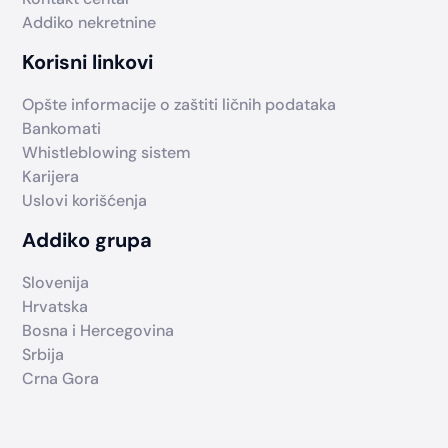
Addiko nekretnine
Korisni linkovi
Opšte informacije o zaštiti ličnih podataka
Bankomati
Whistleblowing sistem
Karijera
Uslovi korišćenja
Addiko grupa
Slovenija
Hrvatska
Bosna i Hercegovina
Srbija
Crna Gora