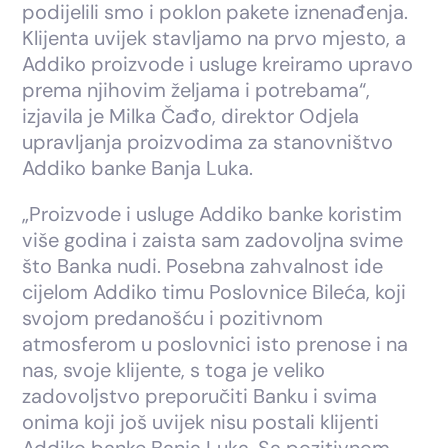
podijelili smo i poklon pakete iznenađenja.
Klijenta uvijek stavljamo na prvo mjesto, a
Addiko proizvode i usluge kreiramo upravo
prema njihovim željama i potrebama“,
izjavila je Milka Čađo, direktor Odjela
upravljanja proizvodima za stanovništvo
Addiko banke Banja Luka.
„Proizvode i usluge Addiko banke koristim
više godina i zaista sam zadovoljna svime
što Banka nudi. Posebna zahvalnost ide
cijelom Addiko timu Poslovnice Bileća, koji
svojom predanošću i pozitivnom
atmosferom u poslovnici isto prenose i na
nas, svoje klijente, s toga je veliko
zadovoljstvo preporučiti Banku i svima
onima koji još uvijek nisu postali klijenti
Addiko banke Banja Luka. Sa pozitivnom