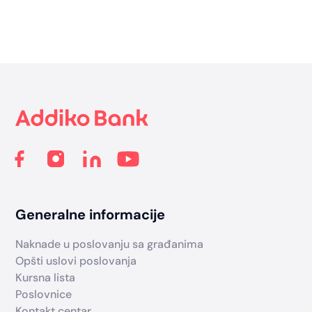
Footer
Generalne informacije
Naknade u poslovanju sa građanima
Opšti uslovi poslovanja
Kursna lista
Poslovnice
Kontakt centar