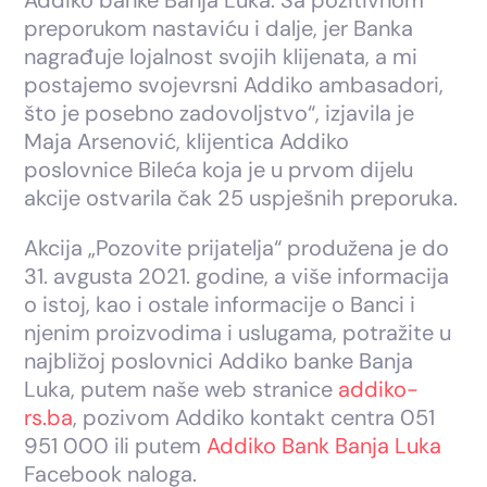
preporukom nastaviću i dalje, jer Banka
nagrađuje lojalnost svojih klijenata, a mi
postajemo svojevrsni Addiko ambasadori,
što je posebno zadovoljstvo“, izjavila je
Maja Arsenović, klijentica Addiko
poslovnice Bileća koja je u prvom dijelu
akcije ostvarila čak 25 uspješnih preporuka.
Akcija „Pozovite prijatelja“ produžena je do
31. avgusta 2021. godine, a više informacija
o istoj, kao i ostale informacije o Banci i
njenim proizvodima i uslugama, potražite u
najbližoj poslovnici Addiko banke Banja
Luka, putem naše web stranice
addiko-
rs.ba
, pozivom Addiko kontakt centra 051
951 000 ili putem
Addiko Bank Banja Luka
Facebook naloga.