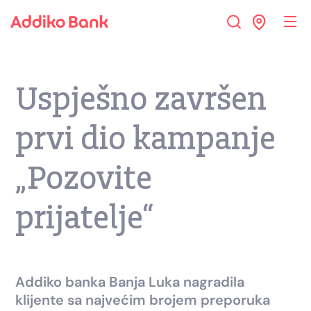
Uspješno završen
prvi dio kampanje
„Pozovite
prijatelje“
Addiko banka Banja Luka nagradila
klijente sa najvećim brojem preporuka