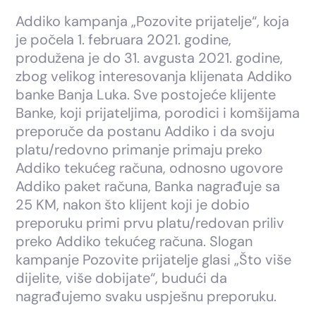
Addiko kampanja „Pozovite prijatelje“, koja
je počela 1. februara 2021. godine,
produžena je do 31. avgusta 2021. godine,
zbog velikog interesovanja klijenata Addiko
banke Banja Luka. Sve postojeće klijente
Banke, koji prijateljima, porodici i komšijama
preporuče da postanu Addiko i da svoju
platu/redovno primanje primaju preko
Addiko tekućeg računa, odnosno ugovore
Addiko paket računa, Banka nagrađuje sa
25 KM, nakon što klijent koji je dobio
preporuku primi prvu platu/redovan priliv
preko Addiko tekućeg računa. Slogan
kampanje Pozovite prijatelje glasi „Što više
dijelite, više dobijate“, budući da
nagrađujemo svaku uspješnu preporuku.