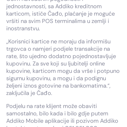
jednostavnosti, sa Addiko kreditnom
karticom, ističe Čađo, plaćanje je moguće
vršiti na svim POS terminalima u zemlji i
inostranstvu.
„Korisnici kartice ne moraju da informišu
trgovca o namjeri podjele transakcije na
rate, što ujedno dodatno pojednostavljuje
kupovinu. Za sve koji su ljubitelji online
kupovine, karticom mogu da vrše i potpuno
sigurnu kupovinu, a mogu i da podignu
željeni iznos gotovine na bankomatima.“,
zaključila je Čađo.
Podjelu na rate klijent može obaviti
samostalno, bilo kada i bilo gdje putem
Addiko Mobile aplikacije ili pozivom Addiko