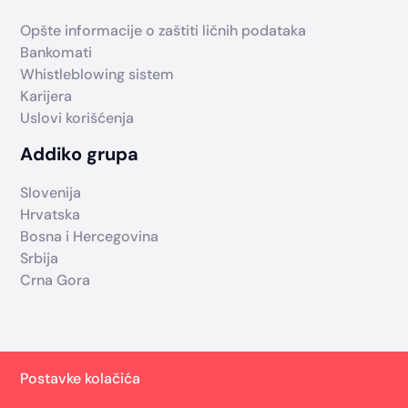
Opšte informacije o zaštiti ličnih podataka
Bankomati
Whistleblowing sistem
Karijera
Uslovi korišćenja
Addiko grupa
Slovenija
Hrvatska
Bosna i Hercegovina
Srbija
Crna Gora
Postavke kolačića