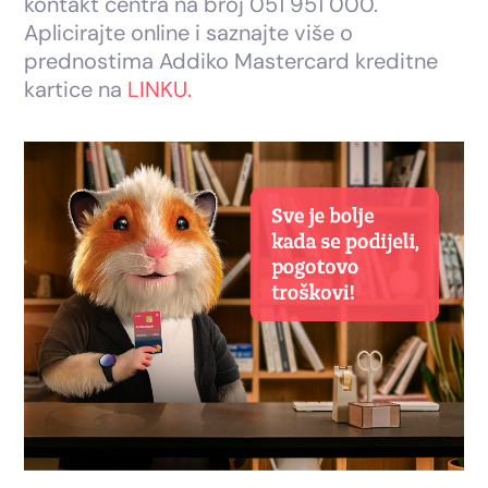
kontakt centra na broj 051 951 000.
Aplicirajte online i saznajte više o
prednostima Addiko Mastercard kreditne
kartice na
LINKU.