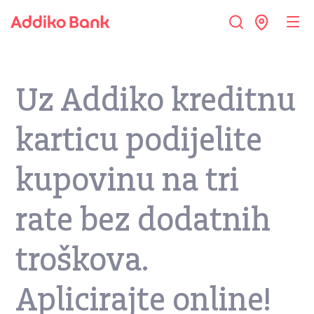
Uz Addiko kreditnu
karticu podijelite
kupovinu na tri
rate bez dodatnih
troškova.
Aplicirajte online!