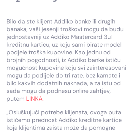
Bilo da ste klijent Addiko banke ili drugih
banaka, vaši jesenji troškovi mogu da budu
jednostavniji uz Addiko Mastercard 3u1
kreditnu karticu, uz koju sami birate model
podjele troška kupovine. Kao jednu od
brojnih pogodnosti, iz Addiko banke ističu
mogućnost kupovine koju svi zainteresovani
mogu da podijele do tri rate, bez kamate i
bilo kakvih dodatnih naknada, a za istu od
sada mogu da podnesu online zahtjev,
putem
LINKA.
„Osluškujući potrebe klijenata, ovoga puta
ističemo prednost Addiko kreditne kartice
koja klijentima zaista može da pomogne