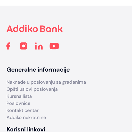
Footer
Generalne informacije
Naknade u poslovanju sa građanima
Opšti uslovi poslovanja
Kursna lista
Poslovnice
Kontakt centar
Addiko nekretnine
Korisni linkovi