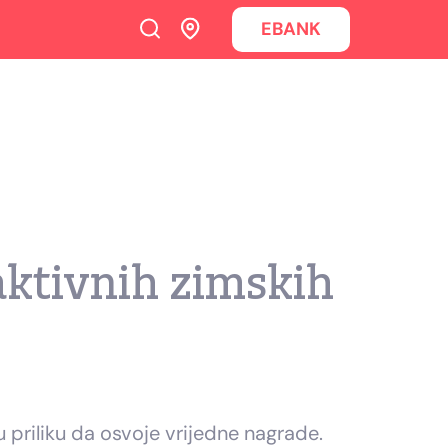
EBANK
aktivnih zimskih
 priliku da osvoje vrijedne nagrade.