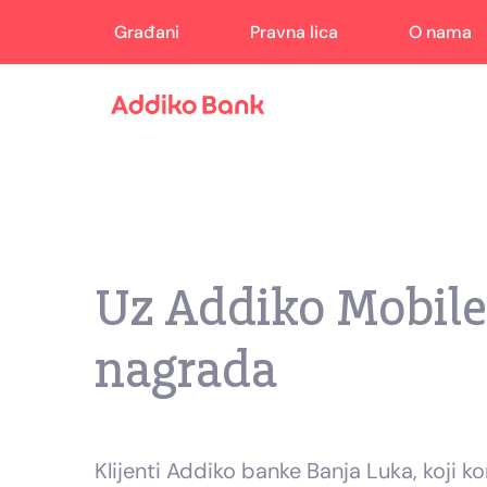
Građani
Pravna lica
O nama
Uz Addiko Mobile
nagrada
Klijenti Addiko banke Banja Luka, koji k