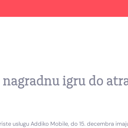
 nagradnu igru do atr
oriste uslugu Addiko Mobile, do 15. decembra imaju