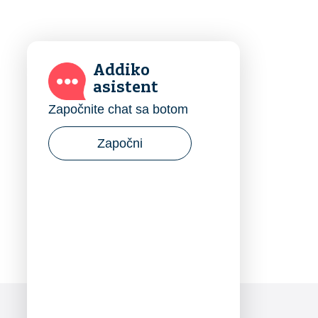
Addiko
asistent
Započnite chat sa botom
Započni