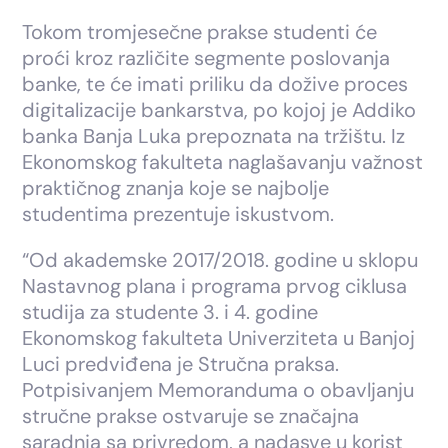
Tokom tromjesečne prakse studenti će
proći kroz različite segmente poslovanja
banke, te će imati priliku da dožive proces
digitalizacije bankarstva, po kojoj je Addiko
banka Banja Luka prepoznata na tržištu. Iz
Ekonomskog fakulteta naglašavanju važnost
praktičnog znanja koje se najbolje
studentima prezentuje iskustvom.
“Od akademske 2017/2018. godine u sklopu
Nastavnog plana i programa prvog ciklusa
studija za studente 3. i 4. godine
Ekonomskog fakulteta Univerziteta u Banjoj
Luci predviđena je Stručna praksa.
Potpisivanjem Memoranduma o obavljanju
stručne prakse ostvaruje se značajna
saradnja sa privredom, a nadasve u korist