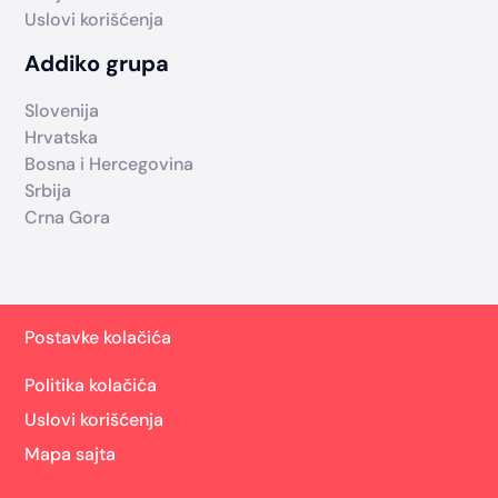
Uslovi korišćenja
Addiko grupa
Slovenija
Hrvatska
Bosna i Hercegovina
Srbija
Crna Gora
Postavke kolačića
Politika kolačića
Uslovi korišćenja
Mapa sajta