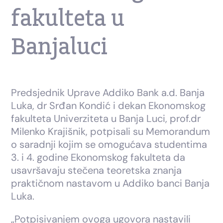
fakulteta u
Banjaluci
Predsjednik Uprave Addiko Bank a.d. Banja
Luka, dr Srđan Kondić i dekan Ekonomskog
fakulteta Univerziteta u Banja Luci, prof.dr
Milenko Krajišnik, potpisali su Memorandum
o saradnji kojim se omogućava studentima
3. i 4. godine Ekonomskog fakulteta da
usavršavaju stečena teoretska znanja
praktičnom nastavom u Addiko banci Banja
Luka.
„Potpisivanjem ovoga ugovora nastavili