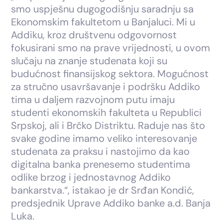
smo uspješnu dugogodišnju saradnju sa
Ekonomskim fakultetom u Banjaluci. Mi u
Addiku, kroz društvenu odgovornost
fokusirani smo na prave vrijednosti, u ovom
slučaju na znanje studenata koji su
budućnost finansijskog sektora. Mogućnost
za stručno usavršavanje i podršku Addiko
tima u daljem razvojnom putu imaju
studenti ekonomskih fakulteta u Republici
Srpskoj, ali i Brčko Distriktu. Raduje nas što
svake godine imamo veliko interesovanje
studenata za praksu i nastojimo da kao
digitalna banka prenesemo studentima
odlike brzog i jednostavnog Addiko
bankarstva.“, istakao je dr Srđan Kondić,
predsjednik Uprave Addiko banke a.d. Banja
Luka.