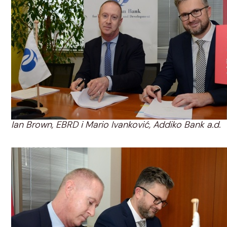
Ian Brown, EBRD i Mario Ivanković, Addiko Bank a.d.