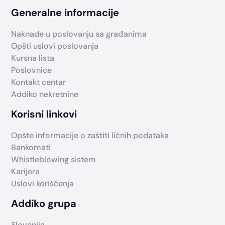
Generalne informacije
Naknade u poslovanju sa građanima
Opšti uslovi poslovanja
Kursna lista
Poslovnice
Kontakt centar
Addiko nekretnine
Korisni linkovi
Opšte informacije o zaštiti ličnih podataka
Bankomati
Whistleblowing sistem
Karijera
Uslovi korišćenja
Addiko grupa
Slovenija