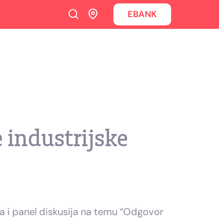
EBANK
 industrijske
a i panel diskusija na temu “Odgovor