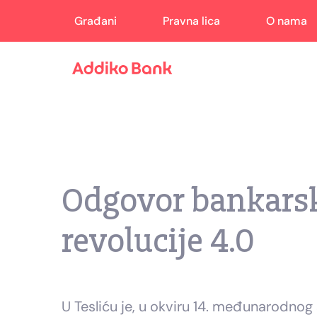
Građani
Pravna lica
O nama
Odgovor bankarsk
revolucije 4.0
U Tesliću je, u okviru 14. međunarodno