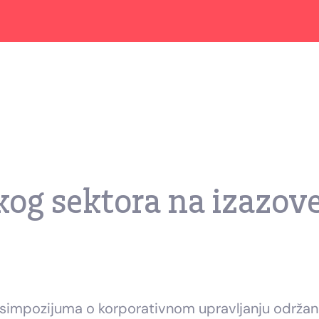
og sektora na izazove
g simpozijuma o korporativnom upravljanju održan