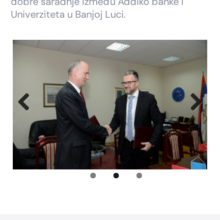
dobre saradnje između Addiko banke i
Univerziteta u Banjoj Luci.
Previous
Next