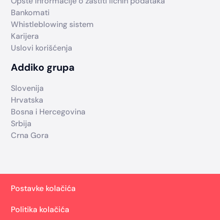
Opšte informacije o zaštiti ličnih podataka
Bankomati
Whistleblowing sistem
Karijera
Uslovi korišćenja
Addiko grupa
Slovenija
Hrvatska
Bosna i Hercegovina
Srbija
Crna Gora
Postavke kolačića
Politika kolačića