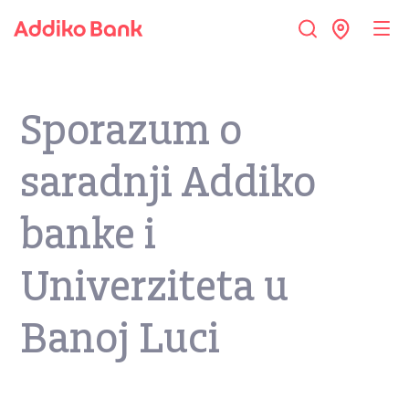
Sporazum o
saradnji Addiko
banke i
Univerziteta u
Banoj Luci